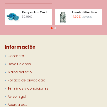
Proyector Tortuga Tranquila Aqua
Funda Nórdica Minicuna Tiny Tropics
59,99€
14,99€
39,95€
Información
Contacto
Devoluciones
Mapa del sitio
Política de privacidad
Términos y condiciones
Aviso legal
Acerca de...