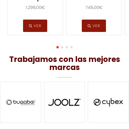
1.299,00€
749,00€
VER
VER
Trabajamos con las mejores
marcas