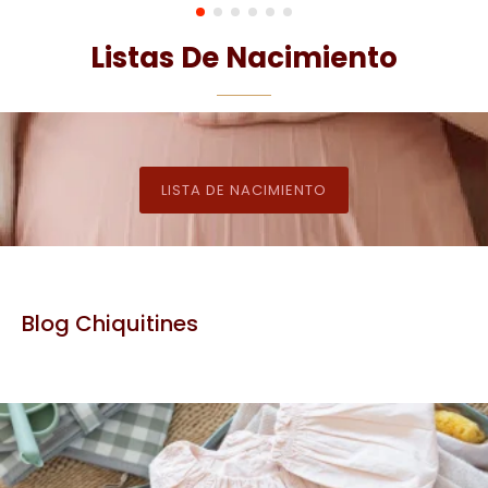
Listas De Nacimiento
LISTA DE NACIMIENTO
Blog Chiquitines