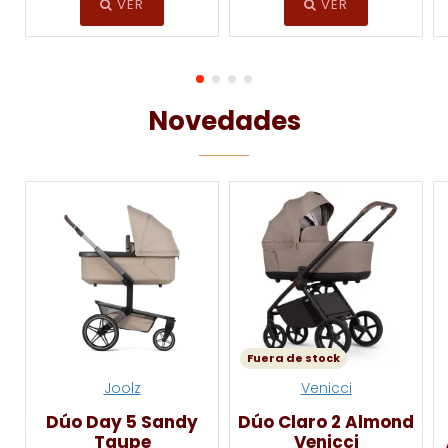
VER
VER
Novedades
Fuera de stock
Joolz
Venicci
Dúo Day 5 Sandy
Dúo Claro 2 Almond
Taupe
Venicci