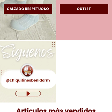
CALZADO RESPETUOSO
OUTLET
Artículos más vendidos